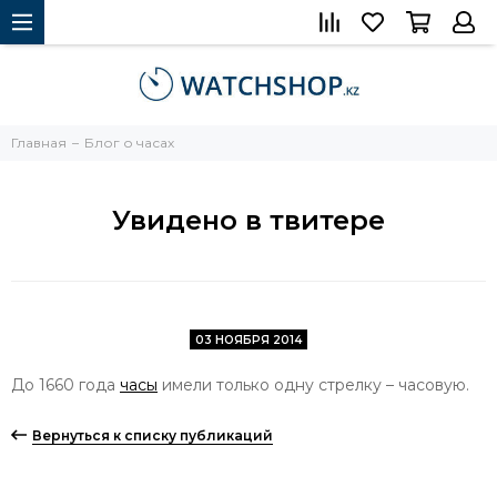
Главная
Блог о часах
Увидено в твитере
03 НОЯБРЯ 2014
До 1660 года
часы
имели только одну стрелку – часовую.
Вернуться к списку публикаций