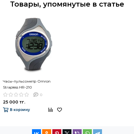
Товары, упомянутые в статье
Часы-пульсометр Omron
Strapless HR-210
0
25 000 тг.
В корзину