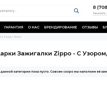
8 (70
Заказать
ГАРАНТИЯ
О НАС
БРЕНДИРОВАНИЕ
ОТЗЫВЫ
Б
 | Узор | Текст
арки Зажигалки Zippo - С Узором,
 данной категории пока пусто. Совсем скоро мы наполним её за