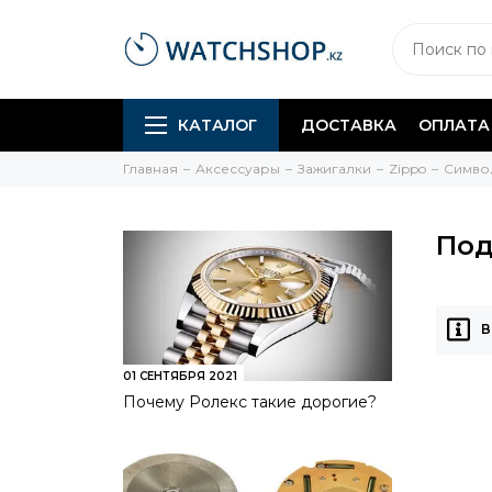
КАТАЛОГ
ДОСТАВКА
ОПЛАТА
Главная
Аксессуары
Зажигалки
Zippo
Символ
Под
В
01 СЕНТЯБРЯ 2021
Почему Ролекс такие дорогие?