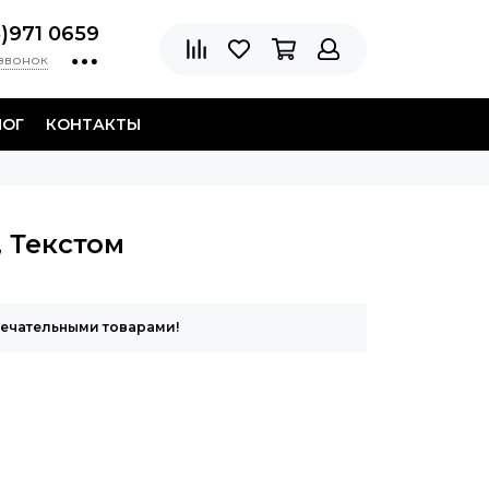
8)971 0659
 звонок
ЛОГ
КОНТАКТЫ
 Текстом
мечательными товарами!