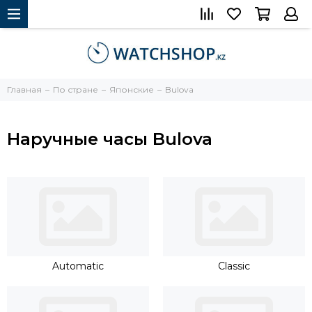
Главная
По стране
Японские
Bulova
Наручные часы Bulova
Automatic
Classic