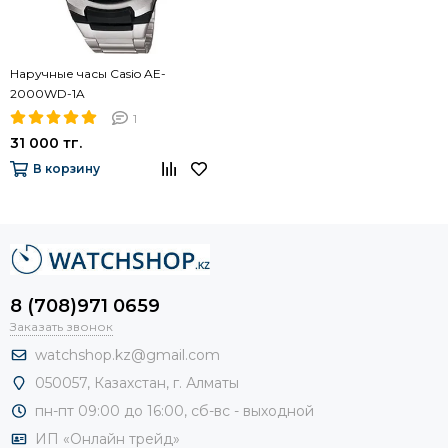
Наручные часы Casio AE-
2000WD-1A
1
31 000 тг.
В корзину
8 (708)971 0659
Заказать звонок
watchshop.kz@gmail.com
050057, Казахстан, г. Алматы
пн-пт 09:00 до 16:00, сб-
вс - выходной
ИП «Онлайн трейд»