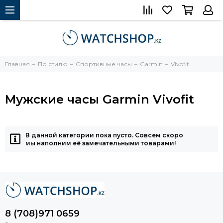
Главная
По стилю
Спортивные часы
Garmin
Vivofit
Мужские часы Garmin Vivofit
В данной категории пока пусто. Совсем скоро
мы наполним её замечательными товарами!
8 (708)971 0659