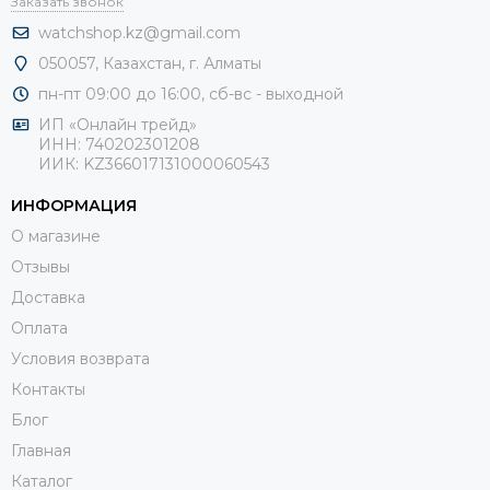
Заказать звонок
watchshop.kz@gmail.com
050057, Казахстан, г. Алматы
пн-пт 09:00 до 16:00, сб-
вс - выходной
ИП «Онлайн трейд»
ИНН: 740202301208
ИИК: KZ366017131000060543
ИНФОРМАЦИЯ
О магазине
Отзывы
Доставка
Оплата
Условия возврата
Контакты
Блог
Главная
Каталог