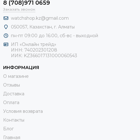
8 (708)971 0659
Заказать звонок
watchshop.kz@gmail.com
050057, Казахстан, г. Алматы
пн-пт 09:00 до 16:00, сб-
вс - выходной
ИП «Онлайн трейд»
ИНН: 740202301208
ИИК: KZ366017131000060543
ИНФОРМАЦИЯ
О магазине
Отзывы
Доставка
Оплата
Условия возврата
Контакты
Блог
Главная