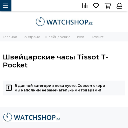
Главная
По стране
Швейцарские
Tissot
T-Pocket
Швейцарские часы Tissot T-
Pocket
В данной категории пока пусто. Совсем скоро
мы наполним её замечательными товарами!