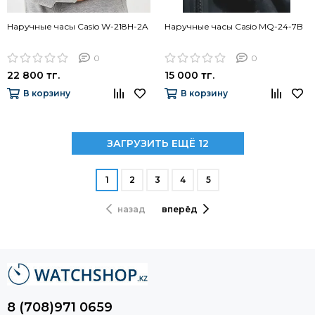
Наручные часы Casio W-218H-2A
Наручные часы Casio MQ-24-7B
0
0
22 800 тг.
15 000 тг.
В корзину
В корзину
ЗАГРУЗИТЬ ЕЩЁ 12
1
2
3
4
5
назад
вперёд
8 (708)971 0659