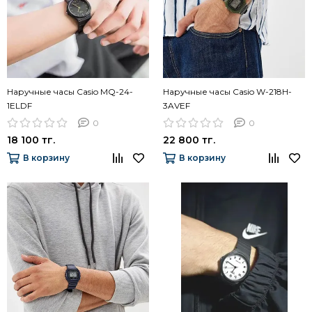
Наручные часы Casio MQ-24-
Наручные часы Casio W-218H-
1ELDF
3AVEF
0
0
18 100 тг.
22 800 тг.
В корзину
В корзину