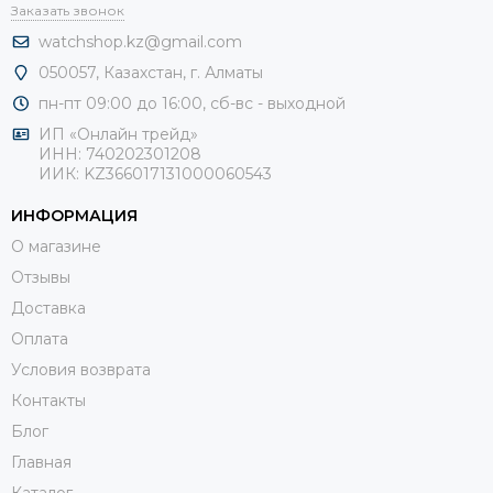
Заказать звонок
watchshop.kz@gmail.com
050057, Казахстан, г. Алматы
пн-пт 09:00 до 16:00, сб-
вс - выходной
ИП «Онлайн трейд»
ИНН: 740202301208
ИИК: KZ366017131000060543
ИНФОРМАЦИЯ
О магазине
Отзывы
Доставка
Оплата
Условия возврата
Контакты
Блог
Главная
Каталог