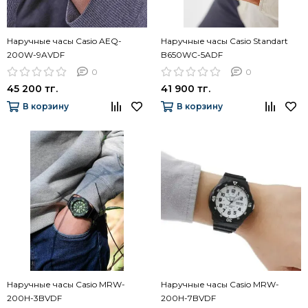
Наручные часы Casio AEQ-
Наручные часы Casio Standart
200W-9AVDF
B650WC-5ADF
0
0
45 200 тг.
41 900 тг.
В корзину
В корзину
Наручные часы Casio MRW-
Наручные часы Casio MRW-
200H-3BVDF
200H-7BVDF