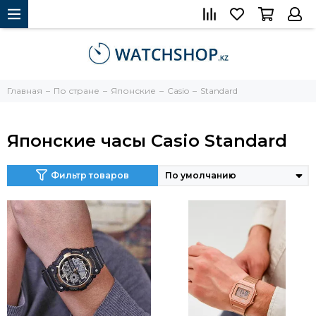
Главная
По стране
Японские
Casio
Standard
Японские часы Casio Standard
Фильтр товаров