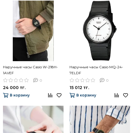
Наручные часы Casio W-218H-
Наручные часы Casio MQ-24-
1AVEF
7ELDF
0
0
24 000 тг.
15 012 тг.
В корзину
В корзину