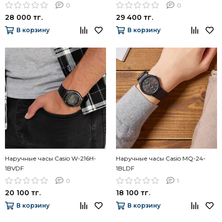
0
0
28 000 тг.
29 400 тг.
В корзину
В корзину
Наручные часы Casio W-216H-
Наручные часы Casio MQ-24-
1BVDF
1BLDF
0
1
20 100 тг.
18 100 тг.
В корзину
В корзину