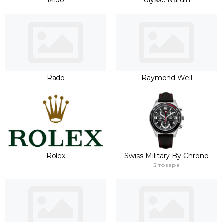
Rado
Raymond Weil
Rolex
Swiss Military By Chrono
2 товара