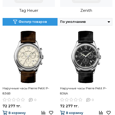
Tag Heuer
Zenith
Фильтр товаров
Наручные часы Pierre Petit P-
Наручные часы Pierre Petit P-
836B
836A
0
0
72 277 тг.
72 277 тг.
В корзину
В корзину