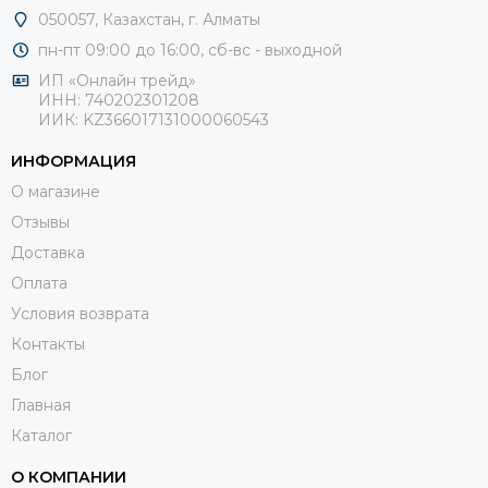
050057, Казахстан, г. Алматы
пн-пт 09:00 до 16:00, сб-
вс - выходной
ИП «Онлайн трейд»
ИНН: 740202301208
ИИК: KZ366017131000060543
ИНФОРМАЦИЯ
О магазине
Отзывы
Доставка
Оплата
Условия возврата
Контакты
Блог
Главная
Каталог
О КОМПАНИИ