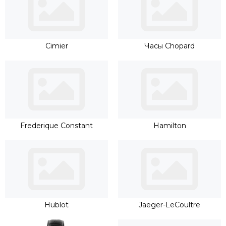
Cimier
Часы Chopard
Frederique Constant
Hamilton
Hublot
Jaeger-LeCoultre