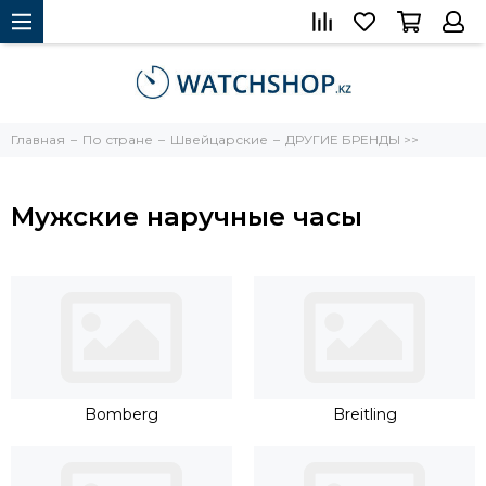
Главная
По стране
Швейцарские
ДРУГИЕ БРЕНДЫ >>
Мужские наручные часы
Bomberg
Breitling