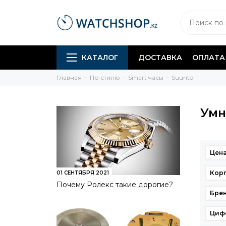
КАТАЛОГ
ДОСТАВКА
ОПЛАТА
Главная
По стилю
Smart часы
Suunto
Умн
Цена
Кор
01 СЕНТЯБРЯ 2021
Почему Ролекс такие дорогие?
Бре
Циф