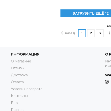
ЗАГРУЗИТЬ ЕЩЁ 12
вп
назад
1
2
3
ИНФОРМАЦИЯ
О 
О магазине
Инт
и а
Отзывы
Доставка
WA
Оплата
Условия возврата
Контакты
Блог
Главная