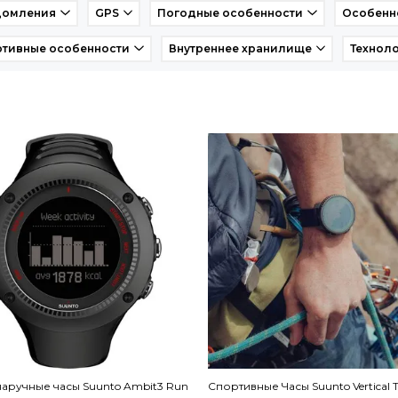
домления
GPS
Погодные особенности
Особенн
ртивные особенности
Внутреннее хранилище
Технол
аручные часы Suunto Ambit3 Run
Спортивные Часы Suunto Vertical 