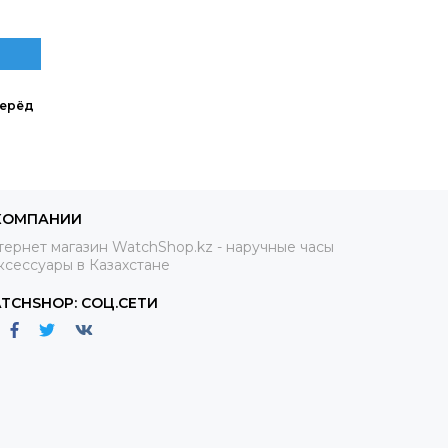
ерёд
КОМПАНИИ
ернет магазин WatchShop.kz - наручные часы
ксессуары в Казахстане
TCHSHOP: СОЦ.СЕТИ