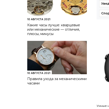
Уве
Спо
10 АВГУСТА 2021
Какие часы лучше: кварцевые
или механические — отличия,
плюсы, минусы
10 АВГУСТА 2021
Правила ухода за механическими
часами
Умные н