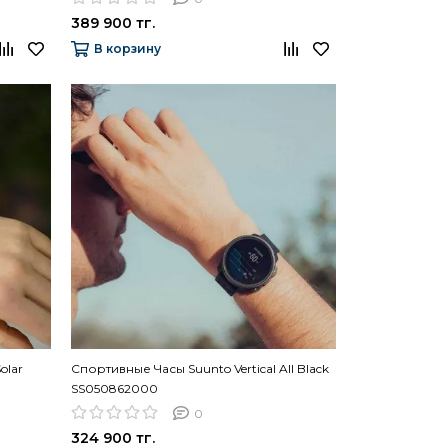
389 900 тг.
В корзину
olar
Спортивные Часы Suunto Vertical All Black
SS050862000
0
324 900 тг.