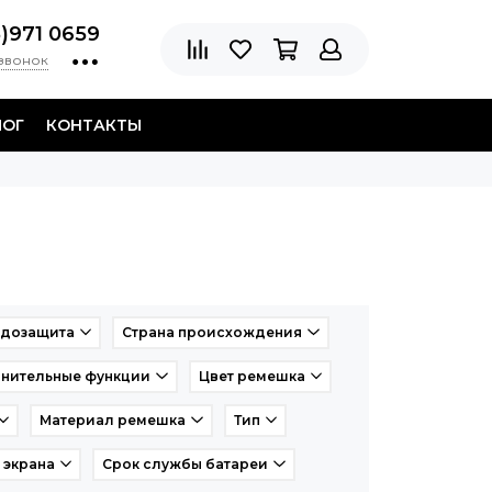
8)971 0659
 звонок
ЛОГ
КОНТАКТЫ
дозащита
Страна происхождения
нительные функции
Цвет ремешка
Материал ремешка
Тип
 экрана
Срок службы батареи