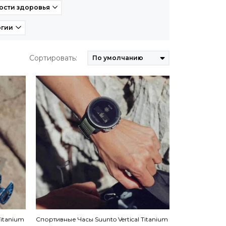
ости здоровья
огии
Сортировать:
Titanium
Спортивные Часы Suunto Vertical Titanium