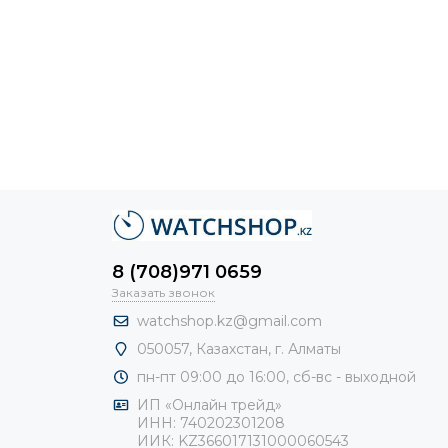
8 (708)971 0659
Заказать звонок
watchshop.kz@gmail.com
050057, Казахстан, г. Алматы
пн-пт 09:00 до 16:00, сб-
вс - выходной
ИП «Онлайн трейд»
ИНН: 740202301208
ИИК: KZ366017131000060543