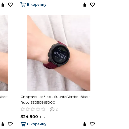
В корзину
Black
Спортивные Часы Suunto Vertical Black
Ruby SS050865000
0
324 900 тг.
В корзину