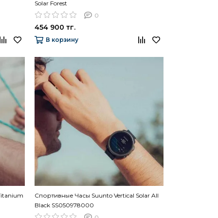
Solar Forest
0
454 900 тг.
В корзину
Titanium
Спортивные Часы Suunto Vertical Solar All
Black SS050978000
0