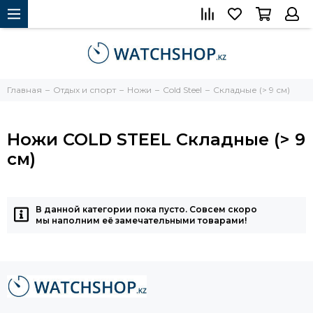
Главная
Отдых и спорт
Ножи
Cold Steel
Cкладные (> 9 см)
Ножи COLD STEEL Cкладные (> 9
см)
В данной категории пока пусто. Совсем скоро
мы наполним её замечательными товарами!