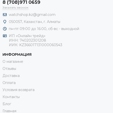
8 (708)971 0659
Заказать звонок
watchshop.kz@gmail.com
050057, Казахстан, г. Алматы
пн-пт 09:00 до 16:00, сб-
вс - выходной
ИП «Онлайн трейд»
ИНН: 740202301208
ИИК: KZ366017131000060543
ИНФОРМАЦИЯ
О магазине
Отзывы
Доставка
Оплата
Условия возврата
Контакты
Блог
Главная