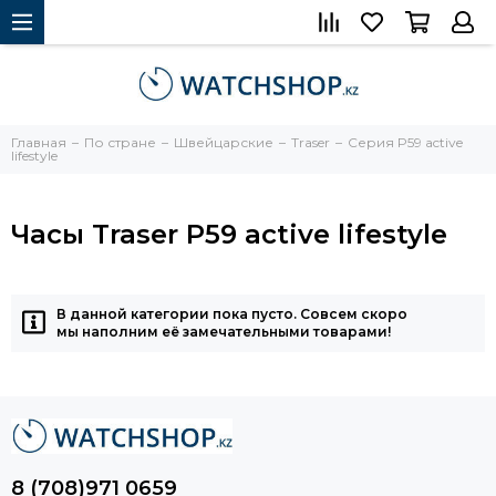
Главная
По стране
Швейцарские
Traser
Серия P59 active
lifestyle
Часы Traser P59 active lifestyle
В данной категории пока пусто. Совсем скоро
мы наполним её замечательными товарами!
8 (708)971 0659