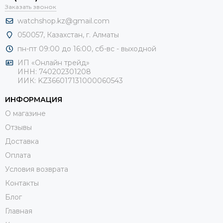
Заказать звонок
watchshop.kz@gmail.com
050057, Казахстан, г. Алматы
пн-пт 09:00 до 16:00, сб-
вс - выходной
ИП «Онлайн трейд»
ИНН: 740202301208
ИИК: KZ366017131000060543
ИНФОРМАЦИЯ
О магазине
Отзывы
Доставка
Оплата
Условия возврата
Контакты
Блог
Главная