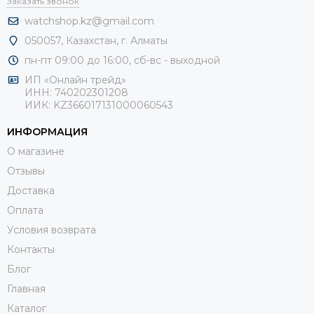
Заказать звонок
watchshop.kz@gmail.com
050057, Казахстан, г. Алматы
пн-пт 09:00 до 16:00, сб-
вс - выходной
ИП «Онлайн трейд»
ИНН: 740202301208
ИИК: KZ366017131000060543
ИНФОРМАЦИЯ
О магазине
Отзывы
Доставка
Оплата
Условия возврата
Контакты
Блог
Главная
Каталог