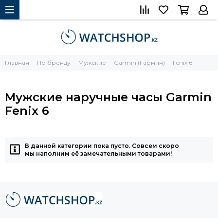
Главная
По бренду
Мужские
Garmin (Гармин)
Fenix 6
Мужские наручные часы Garmin
Fenix 6
В данной категории пока пусто. Совсем скоро
мы наполним её замечательными товарами!