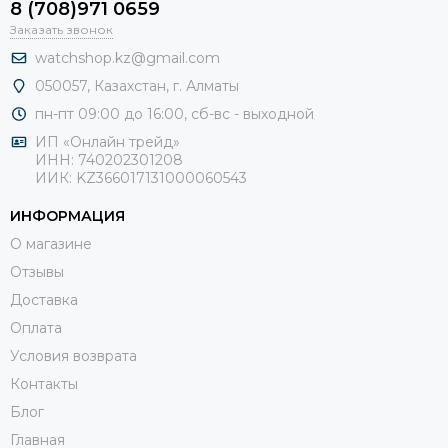
8 (708)971 0659
Заказать звонок
watchshop.kz@gmail.com
050057, Казахстан, г. Алматы
пн-пт 09:00 до 16:00, сб-
вс - выходной
ИП «Онлайн трейд»
ИНН: 740202301208
ИИК: KZ366017131000060543
ИНФОРМАЦИЯ
О магазине
Отзывы
Доставка
Оплата
Условия возврата
Контакты
Блог
Главная