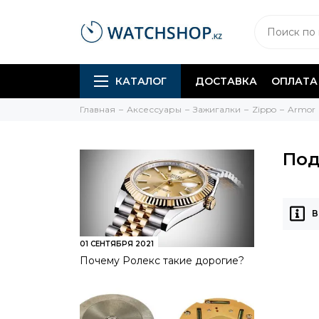
КАТАЛОГ
ДОСТАВКА
ОПЛАТА
Главная
Аксессуары
Зажигалки
Zippo
Armor
Под
В
01 СЕНТЯБРЯ 2021
Почему Ролекс такие дорогие?