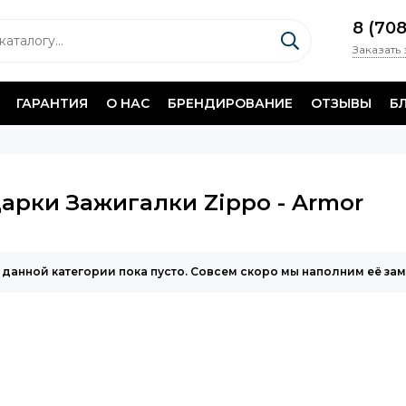
8 (70
Заказать
ГАРАНТИЯ
О НАС
БРЕНДИРОВАНИЕ
ОТЗЫВЫ
Б
арки Зажигалки Zippo - Armor
 данной категории пока пусто. Совсем скоро мы наполним её за