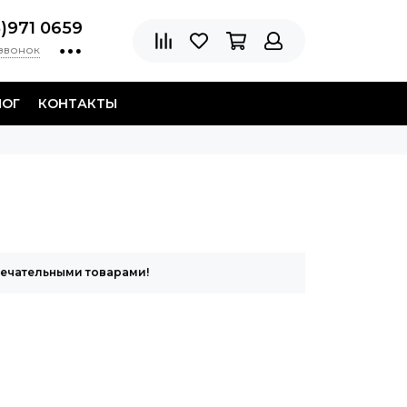
8)971 0659
 звонок
ЛОГ
КОНТАКТЫ
мечательными товарами!