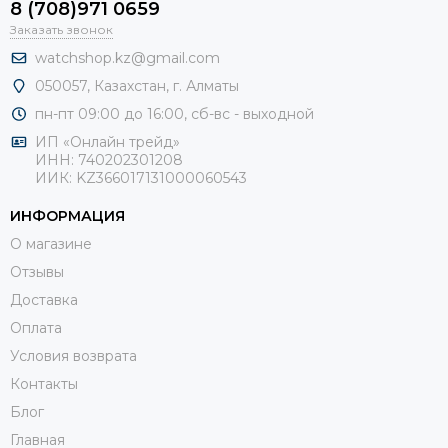
8 (708)971 0659
Заказать звонок
watchshop.kz@gmail.com
050057, Казахстан, г. Алматы
пн-пт 09:00 до 16:00, сб-
вс - выходной
ИП «Онлайн трейд»
ИНН: 740202301208
ИИК: KZ366017131000060543
ИНФОРМАЦИЯ
О магазине
Отзывы
Доставка
Оплата
Условия возврата
Контакты
Блог
Главная