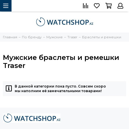
Главная
По бренду
Мужские
Traser
Браслеты и ремешки
Мужские браслеты и ремешки
Traser
В данной категории пока пусто. Совсем скоро
мы наполним её замечательными товарами!