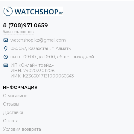
8 (708)971 0659
Заказать звонок
watchshop.kz@gmail.com
050057, Казахстан, г. Алматы
пн-пт 09:00 до 16:00, сб-
вс - выходной
ИП «Онлайн трейд»
ИНН: 740202301208
ИИК: KZ366017131000060543
ИНФОРМАЦИЯ
О магазине
Отзывы
Доставка
Оплата
Условия возврата