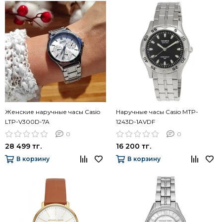
Женские наручные часы Casio
Наручные часы Casio MTP-
LTP-V300D-7A
1243D-1AVDF
0
0
28 499 тг.
16 200 тг.
В корзину
В корзину