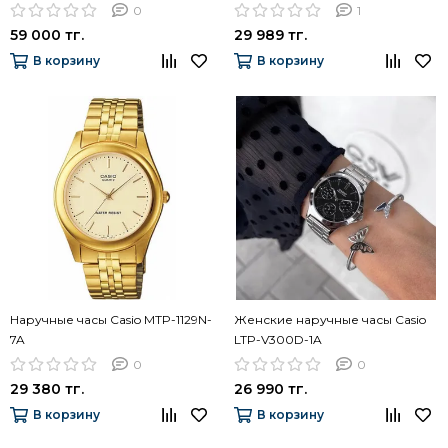
0
1
59 000 тг.
29 989 тг.
В корзину
В корзину
Наручные часы Casio MTP-1129N-
Женские наручные часы Casio
7A
LTP-V300D-1A
0
0
29 380 тг.
26 990 тг.
В корзину
В корзину