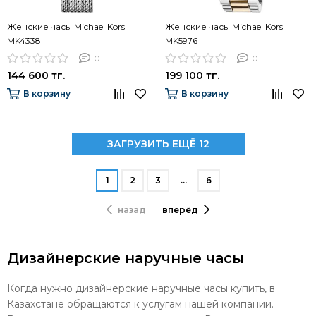
Женские часы Michael Kors
Женские часы Michael Kors
MK4338
MK5976
0
0
144 600 тг.
199 100 тг.
В корзину
В корзину
ЗАГРУЗИТЬ ЕЩЁ 12
1
2
3
…
6
назад
вперёд
Дизайнерские наручные часы
Когда нужно дизайнерские наручные часы купить, в
Казахстане обращаются к услугам нашей компании.