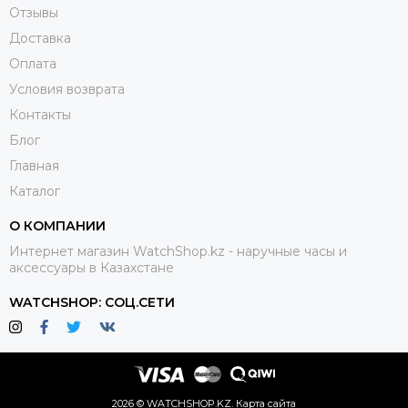
Отзывы
Доставка
Оплата
Условия возврата
Контакты
Блог
Главная
Каталог
О КОМПАНИИ
Интернет магазин WatchShop.kz - наручные часы и
аксессуары в Казахстане
WATCHSHOP: СОЦ.СЕТИ
2026 © WATCHSHOP.KZ.
Карта сайта