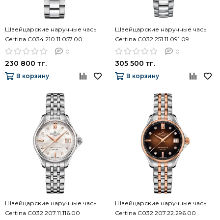
Швейцарские наручные часы
Швейцарские наручные часы
Certina C034.210.11.057.00
Certina C032.251.11.091.09
0
0
230 800 тг.
305 500 тг.
В корзину
В корзину
Швейцарские наручные часы
Швейцарские наручные часы
Certina C032.207.11.116.00
Certina C032.207.22.296.00