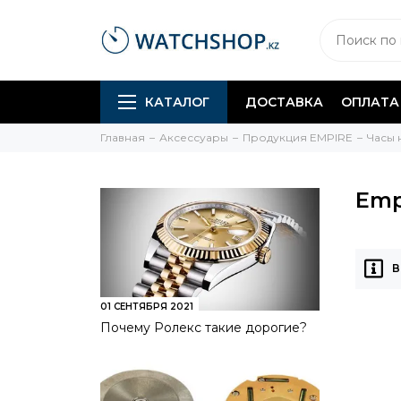
КАТАЛОГ
ДОСТАВКА
ОПЛАТА
Главная
Аксессуары
Продукция EMPIRE
Часы 
Emp
В
01 СЕНТЯБРЯ 2021
Почему Ролекс такие дорогие?