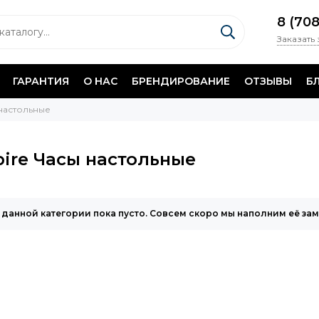
8 (70
Заказать
ГАРАНТИЯ
О НАС
БРЕНДИРОВАНИЕ
ОТЗЫВЫ
Б
настольные
ire Часы настольные
 данной категории пока пусто. Совсем скоро мы наполним её за