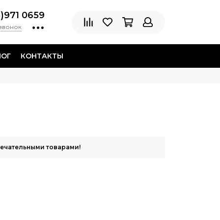
8)971 0659
 звонок
ЛОГ
КОНТАКТЫ
мечательными товарами!