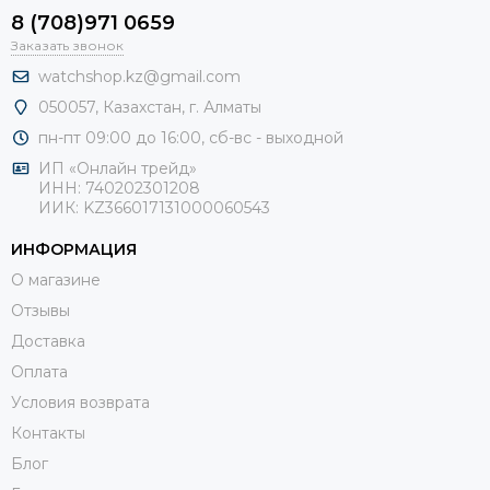
8 (708)971 0659
Заказать звонок
watchshop.kz@gmail.com
050057, Казахстан, г. Алматы
пн-пт 09:00 до 16:00, сб-
вс - выходной
ИП «Онлайн трейд»
ИНН: 740202301208
ИИК: KZ366017131000060543
ИНФОРМАЦИЯ
О магазине
Отзывы
Доставка
Оплата
Условия возврата
Контакты
Блог