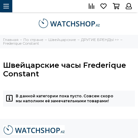
Главная
По стране
Швейцарские
ДРУГИЕ БРЕНДЫ >>
Frederique Constant
Швейцарские часы Frederique
Constant
В данной категории пока пусто. Совсем скоро
мы наполним её замечательными товарами!