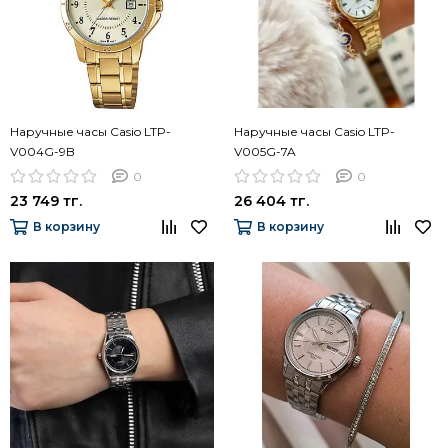
Наручные часы Casio LTP-
Наручные часы Casio LTP-
V004G-9B
V005G-7A
0
0
23 749 тг.
26 404 тг.
В корзину
В корзину