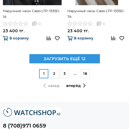
Наручные часы Casio LTP-1335D-
Наручные часы Casio LTP-1335D-
1A
7A
0
0
23 400 тг.
23 400 тг.
В корзину
В корзину
ЗАГРУЗИТЬ ЕЩЁ 12
1
2
3
…
18
назад
вперёд
8 (708)971 0659