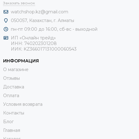
Заказать звонок
watchshop.kz@gmail.com
050057, Казахстан, г. Алматы
пн-пт 09:00 до 16:00, сб-
вс - выходной
ИП «Онлайн трейд»
ИНН: 740202301208
ИИК: KZ366017131000060543
ИНФОРМАЦИЯ
О магазине
Отзывы
Доставка
Оплата
Условия возврата
Контакты
Блог
Главная
Каталог