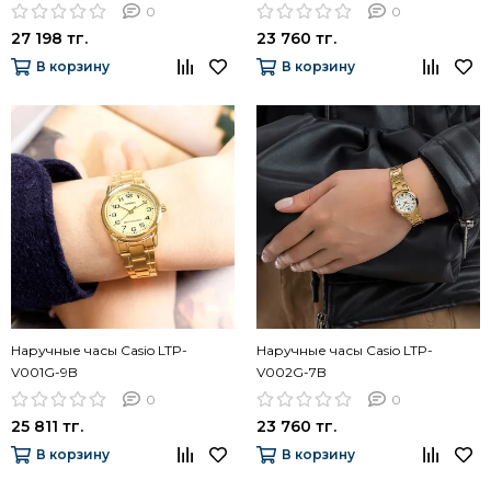
0
0
27 198 тг.
23 760 тг.
В корзину
В корзину
Наручные часы Casio LTP-
Наручные часы Casio LTP-
V001G-9B
V002G-7B
0
0
25 811 тг.
23 760 тг.
В корзину
В корзину