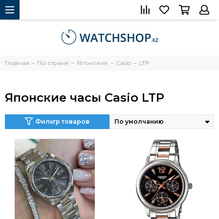
Главная
По стране
Японские
Casio
LTP
Японские часы Casio LTP
Фильтр товаров