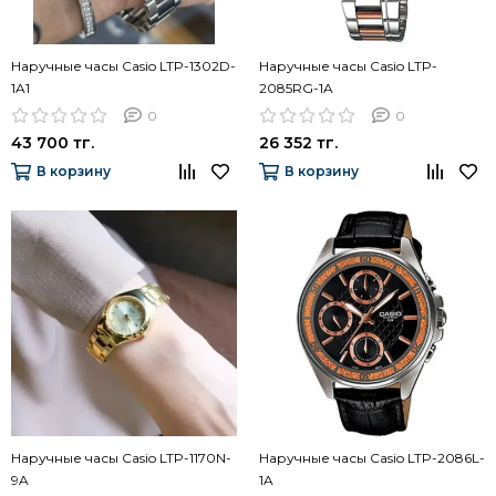
Наручные часы Casio LTP-1302D-
Наручные часы Casio LTP-
1A1
2085RG-1A
0
0
43 700 тг.
26 352 тг.
В корзину
В корзину
Наручные часы Casio LTP-1170N-
Наручные часы Casio LTP-2086L-
9A
1A