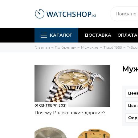
КАТАЛОГ
ДОСТАВКА
ОПЛАТА
Главная
По бренду
Мужские
Tissot 1853
T-Spo
Муж
Цена
Цве
01 СЕНТЯБРЯ 2021
Почему Ролекс такие дорогие?
Фор