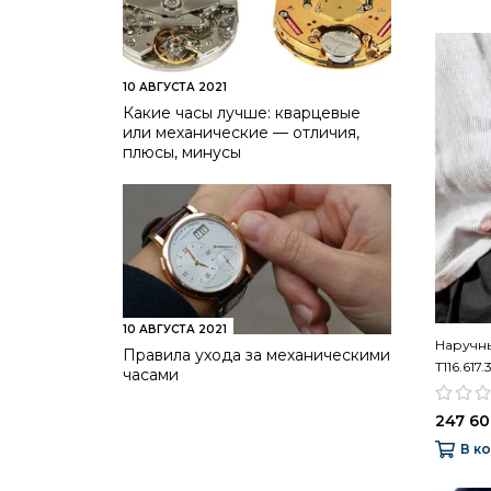
10 АВГУСТА 2021
Какие часы лучше: кварцевые
или механические — отличия,
плюсы, минусы
10 АВГУСТА 2021
Наручны
Правила ухода за механическими
T116.617
часами
247 60
В к