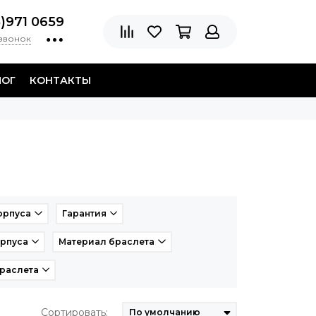
8)971 0659
 звонок
ЛОГ
КОНТАКТЫ
орпуса
Гарантия
рпуса
Материал браслета
браслета
Сортировать: