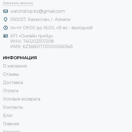
Заказать звонок
watchshop.kz@gmail.com
050057, Казахстан, г. Алматы
пн-пт 09:00 до 16:00, сб-
вс - выходной
ИП «Онлайн трейд»
ИНН: 740202301208
ИИК: KZ366017131000060543
ИНФОРМАЦИЯ
О магазине
Отзывы
Доставка
Оплата
Условия возврата
Контакты
Блог
Главная
Каталог