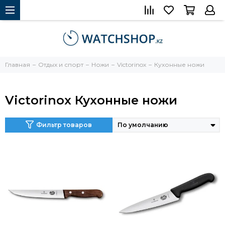
Главная
Отдых и спорт
Ножи
Victorinox
Кухонные ножи
Victorinox Кухонные ножи
Фильтр товаров