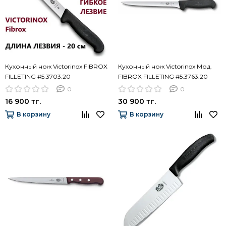
Кухонный нож Victorinox FIBROX
Кухонный нож Victorinox Мод.
FILLETING #5.3703.20
FIBROX FILLETING #5.3763.20
(20см)
0
0
16 900 тг.
30 900 тг.
В корзину
В корзину