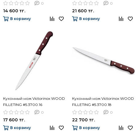
#5.2003.15 (15 см)
(22см)
0
0
14 600 тг.
21 600 тг.
В корзину
В корзину
Кухонный нож Victorinox WOOD
Кухонный нож Victorinox WOOD
FILLETING #5.3700.16
FILLETING #5.3700.18
0
0
17 600 тг.
22 700 тг.
В корзину
В корзину