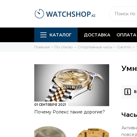
КАТАЛОГ
ДОСТАВКА
ОПЛАТА
Главная
По стилю
Спортивные часы
Garmin
Умн
В
01 СЕНТЯБРЯ 2021
Почему Ролекс такие дорогие?
Часы
Активн
повсе