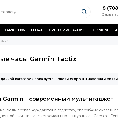
8 (70
Заказать
ГАРАНТИЯ
О НАС
БРЕНДИРОВАНИЕ
ОТЗЫВЫ
Б
Tactix
ые часы Garmin Tactix
 данной категории пока пусто. Совсем скоро мы наполним её за
 Garmin – современный мультигаджет
ые люди всегда нуждаются в гаджетах, способных оказать по
дневной жизни и экстремальных ситуациях. Garmin Fen