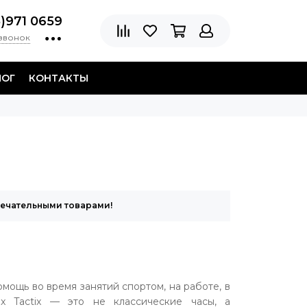
8)971 0659
 звонок
ЛОГ
КОНТАКТЫ
мечательными товарами!
мощь во время занятий спортом, на работе, в
ix Tactix — это не классические часы, а