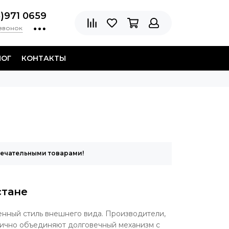
8)971 0659
 звонок
ЛОГ
КОНТАКТЫ
мечательными товарами!
стане
нный стиль внешнего вида. Производители,
нично объединяют долговечный механизм с