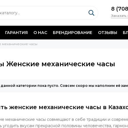
8 (70
Заказать
ГАРАНТИЯ
О НАС
БРЕНДИРОВАНИЕ
ОТЗЫВЫ
Б
 механические часы
ы Женские механические часы
 данной категории пока пусто. Совсем скоро мы наполним её за
ть женские механические часы в Казах
е механические часы совмещают в себе традиции и совреме
ь угодить вкусам прекрасной половины человечества, гармо