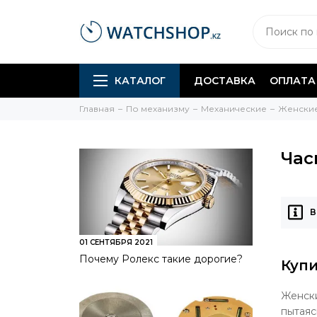
КАТАЛОГ
ДОСТАВКА
ОПЛАТА
Главная
По механизму
Механические
Женские
Час
В
01 СЕНТЯБРЯ 2021
Почему Ролекс такие дорогие?
Купи
Женски
пытаяс