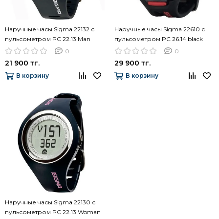
Наручные часы Sigma 22132 с
Наручные часы Sigma 22610 с
пульсометром PC 22.13 Man
пульсометром PC 26.14 black
Gray
0
0
21 900 тг.
29 900 тг.
В корзину
В корзину
Наручные часы Sigma 22130 с
пульсометром PC 22.13 Woman