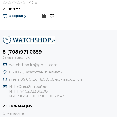
Gray
0
21 900 тг.
В корзину
8 (708)971 0659
Заказать звонок
watchshop.kz@gmail.com
050057, Казахстан, г. Алматы
пн-пт 09:00 до 16:00, сб-
вс - выходной
ИП «Онлайн трейд»
ИНН: 740202301208
ИИК: KZ366017131000060543
ИНФОРМАЦИЯ
О магазине