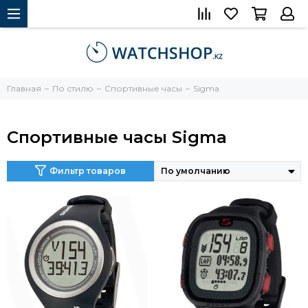
Главная
По стилю
Спортивные часы
Sigma
Спортивные часы Sigma
Фильтр товаров