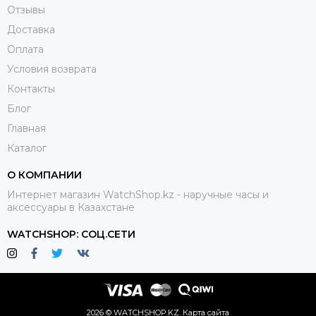
Отзывы
Доставка
Оплата
Условия возврата
Контакты
Блог
Главная
Каталог
О КОМПАНИИ
Интернет магазин WatchShop.kz - наручные часы и
аксессуары в Казахстане
WATCHSHOP: СОЦ.СЕТИ
2026 © WATCHSHOP.KZ.
Карта сайта