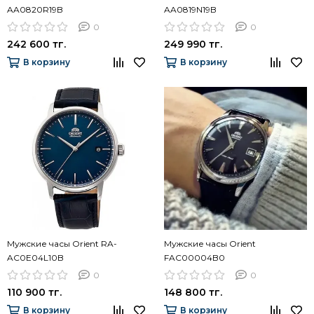
AA0820R19B
AA0819N19B
0
0
242 600 тг.
249 990 тг.
В корзину
В корзину
Мужские часы Orient RA-
Мужские часы Orient
AC0E04L10B
FAC00004B0
0
0
110 900 тг.
148 800 тг.
В корзину
В корзину