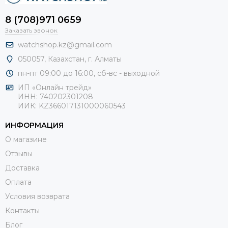
8 (708)971 0659
Заказать звонок
watchshop.kz@gmail.com
050057, Казахстан, г. Алматы
пн-пт 09:00 до 16:00, сб-
вс - выходной
ИП «Онлайн трейд»
ИНН: 740202301208
ИИК: KZ366017131000060543
ИНФОРМАЦИЯ
О магазине
Отзывы
Доставка
Оплата
Условия возврата
Контакты
Блог