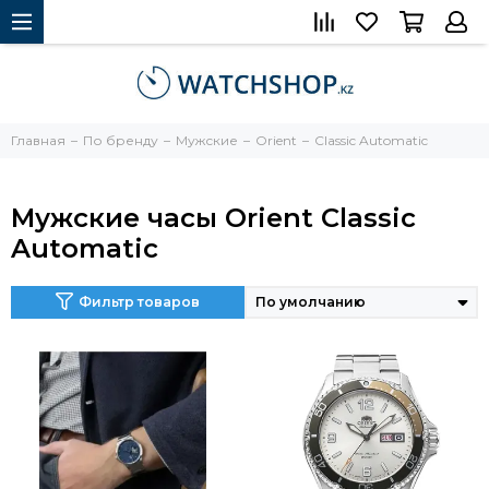
Главная
По бренду
Мужские
Orient
Classic Automatic
Мужские часы Orient Classic
Automatic
Фильтр товаров