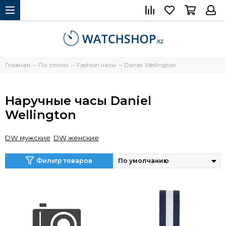
Главная
По стилю
Fashion часы
Daniel Wellington
Наручные часы Daniel
Wellington
DW мужские
DW женские
Фильтр товаров