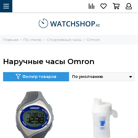
Главная
По стилю
Спортивные часы
Omron
Наручные часы Omron
Фильтр товаров