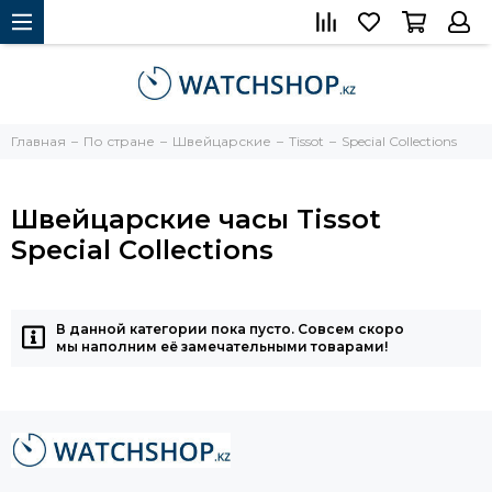
Главная
По стране
Швейцарские
Tissot
Special Collections
Швейцарские часы Tissot
Special Collections
В данной категории пока пусто. Совсем скоро
мы наполним её замечательными товарами!