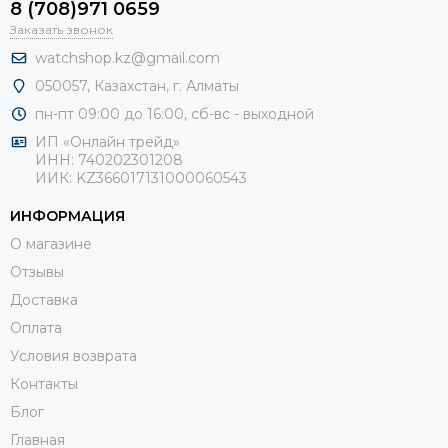
8 (708)971 0659
Заказать звонок
watchshop.kz@gmail.com
050057, Казахстан, г. Алматы
пн-пт 09:00 до 16:00, сб-
вс - выходной
ИП «Онлайн трейд»
ИНН: 740202301208
ИИК: KZ366017131000060543
ИНФОРМАЦИЯ
О магазине
Отзывы
Доставка
Оплата
Условия возврата
Контакты
Блог
Главная