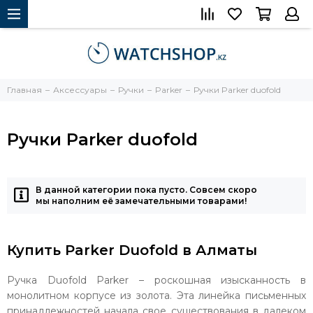
Главная
Аксессуары
Ручки
Parker
Ручки Parker duofold
Ручки Parker duofold
В данной категории пока пусто. Совсем скоро
мы наполним её замечательными товарами!
Купить Parker Duofold в Алматы
Ручка Duofold Parker – роскошная изысканность в
монолитном корпусе из золота. Эта линейка письменных
принадлежностей начала свое существования в далеком