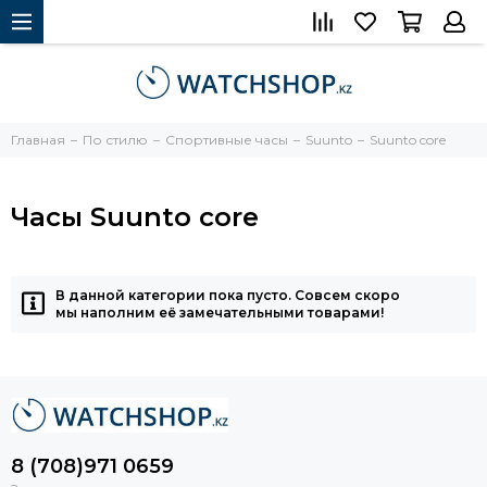
Главная
По стилю
Спортивные часы
Suunto
Suunto core
Часы Suunto core
В данной категории пока пусто. Совсем скоро
мы наполним её замечательными товарами!
8 (708)971 0659