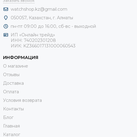
Заказать звонок
watchshop.kz@gmail.com
050057, Казахстан, г. Алматы
пн-пт 09:00 до 16:00, сб-
вс - выходной
ИП «Онлайн трейд»
ИНН: 740202301208
ИИК: KZ366017131000060543
ИНФОРМАЦИЯ
О магазине
Отзывы
Доставка
Оплата
Условия возврата
Контакты
Блог
Главная
Каталог