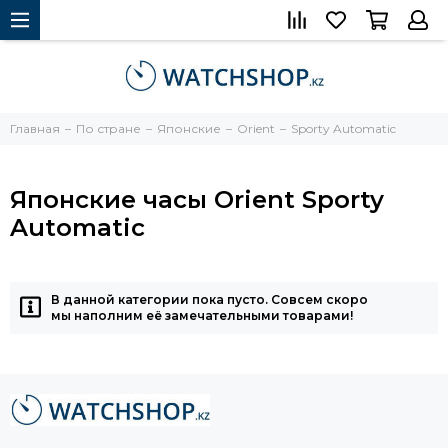
Главная
По стране
Японские
Orient
Sporty Automatic
Японские часы Orient Sporty
Automatic
В данной категории пока пусто. Совсем скоро
мы наполним её замечательными товарами!