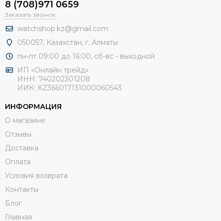
8 (708)971 0659
Заказать звонок
watchshop.kz@gmail.com
050057, Казахстан, г. Алматы
пн-пт 09:00 до 16:00, сб-
вс - выходной
ИП «Онлайн трейд»
ИНН: 740202301208
ИИК: KZ366017131000060543
ИНФОРМАЦИЯ
О магазине
Отзывы
Доставка
Оплата
Условия возврата
Контакты
Блог
Главная