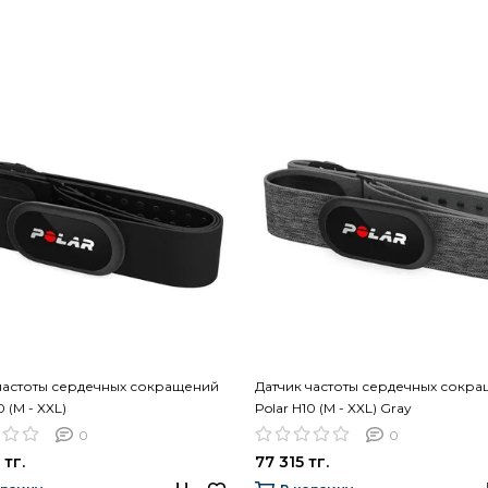
частоты сердечных сокращений
Датчик частоты сердечных сокр
0 (M - XXL)
Polar H10 (M - XXL) Gray
0
0
 тг.
77 315 тг.