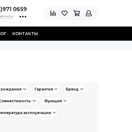
8)971 0659
 звонок
ЛОГ
КОНТАКТЫ
схождения
Гарантия
Бренд
Совместимость:
Функции
емпература эксплуатации