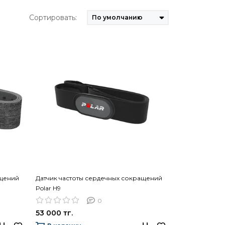
Сортировать:
ащений
Датчик частоты сердечных сокращений
Polar H9
0
53 000 тг.