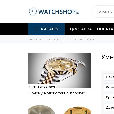
КАТАЛОГ
ДОСТАВКА
ОПЛАТА
Главная
По стилю
Smart часы
Polar
Умн
Цена
Ком
01 СЕНТЯБРЯ 2021
Почему Ролекс такие дорогие?
Срок
Датч