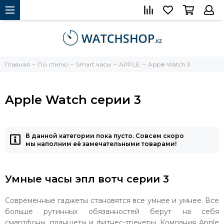
Главная
По стилю
Smart часы
APPLE
Apple Watch 3
Apple Watch серии 3
В данной категории пока пусто. Совсем скоро
мы наполним её замечательными товарами!
Умные часы эпл вотч серии 3
Современные гаджеты становятся все умнее и умнее. Все
больше рутинных обязанностей берут на себя
смартфоны, планшеты и фитнес-трекеры. Компания Apple