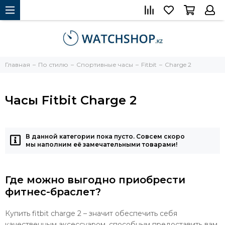
Главная
По стилю
Спортивные часы
Fitbit
Charge 2
Часы Fitbit Charge 2
В данной категории пока пусто. Совсем скоро
мы наполним её замечательными товарами!
Где можно выгодно приобрести
фитнес-браслет?
Купить fitbit charge 2 – значит обеспечить себя
качественным аксессуаром, способным предоставить вам