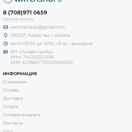
8 (708)971 0659
Заказать звонок
watchshop.kz@gmail.com
050057, Казахстан, г. Алматы
пн-пт 09:00 до 16:00, сб-
вс - выходной
ИП «Онлайн трейд»
ИНН: 740202301208
ИИК: KZ366017131000060543
ИНФОРМАЦИЯ
О магазине
Отзывы
Доставка
Оплата
Условия возврата
Контакты
Блог