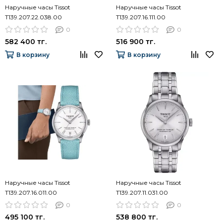
Наручные часы Tissot
Наручные часы Tissot
T139.207.22.038.00
T139.207.16.111.00
0
0
582 400 тг.
516 900 тг.
В корзину
В корзину
Наручные часы Tissot
Наручные часы Tissot
T139.207.16.011.00
T139.207.11.031.00
0
0
495 100 тг.
538 800 тг.