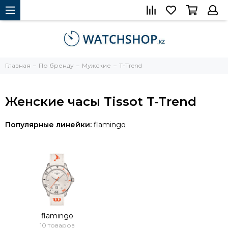
Главная
По бренду
Мужские
T-Trend
Женские часы Tissot T-Trend
Популярные линейки:
flamingo
flamingo
10 товаров