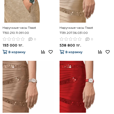
Наручные часы Tissot
Наручные часы Tissot
T150.210.11.091.00
T139.207.36.031.00
0
0
193 000 тг.
538 800 тг.
В корзину
В корзину