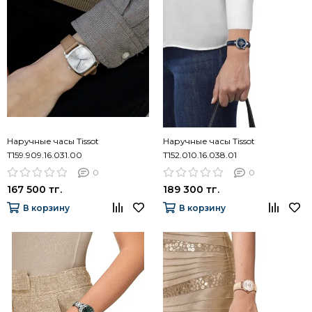
Наручные часы Tissot
Наручные часы Tissot
T159.909.16.031.00
T152.010.16.038.01
0
0
167 500 тг.
189 300 тг.
В корзину
В корзину