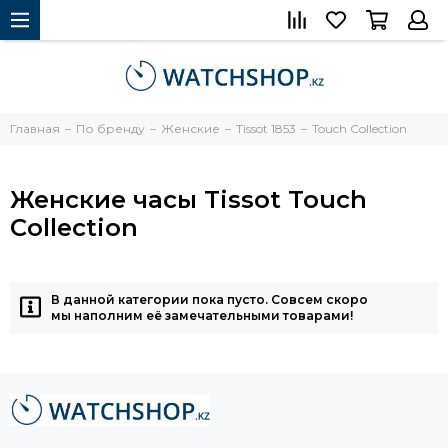
Главная
По бренду
Женские
Tissot 1853
Touch Collection
Женские часы Tissot Touch
Collection
В данной категории пока пусто. Совсем скоро
мы наполним её замечательными товарами!