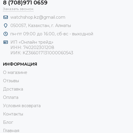
8 (708)971 0659
Заказать звонок
watchshop.kz@gmail.com
050057, Казахстан, г. Алматы
пн-пт 09:00 до 16:00, сб-
вс - выходной
ИП «Онлайн трейд»
ИНН: 740202301208
ИИК: KZ366017131000060543
ИНФОРМАЦИЯ
О магазине
Отзывы
Доставка
Оплата
Условия возврата
Контакты
Блог
Главная