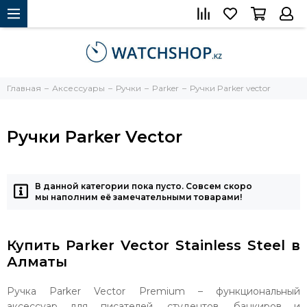
Главная
Аксессуары
Ручки
Parker
Ручки Parker vector
Ручки Parker Vector
В данной категории пока пусто. Совсем скоро
мы наполним её замечательными товарами!
Купить Parker Vector Stainless Steel в
Алматы
Ручка Parker Vector Premium – функциональный
аксессуар для писателей, студентов, банкиров и