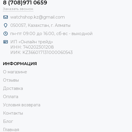
8 (708)971 0659
Заказать звонок
watchshop.kz@gmail.com
050057, Казахстан, г. Алматы
пн-пт 09:00 до 16:00, сб-
вс - выходной
ИП «Онлайн трейд»
ИНН: 740202301208
ИИК: KZ366017131000060543
ИНФОРМАЦИЯ
О магазине
Отзывы
Доставка
Оплата
Условия возврата
Контакты
Блог
Главная