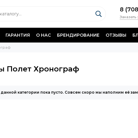
8 (70
Заказать
ГАРАНТИЯ
О НАС
БРЕНДИРОВАНИЕ
ОТЗЫВЫ
Б
ограф
ы Полет Хронограф
 данной категории пока пусто. Совсем скоро мы наполним её за