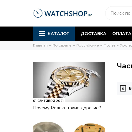
КАТАЛОГ
ДОСТАВКА
ОПЛАТА
Главная
По стране
Российские
Полет
Хрон
Час
В
01 СЕНТЯБРЯ 2021
Почему Ролекс такие дорогие?