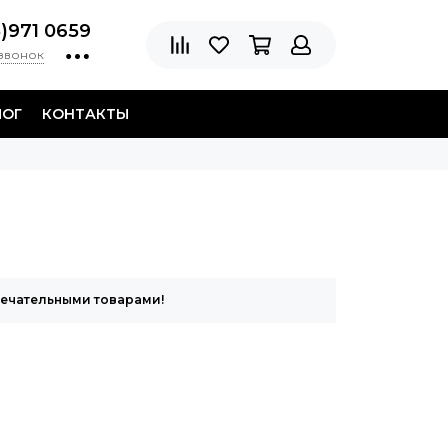
8)971 0659
 звонок
ЛОГ
КОНТАКТЫ
мечательными товарами!