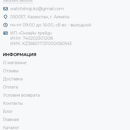
Заказать звонок
watchshop.kz@gmail.com
050057, Казахстан, г. Алматы
пн-пт 09:00 до 16:00, сб-
вс - выходной
ИП «Онлайн трейд»
ИНН: 740202301208
ИИК: KZ366017131000060543
ИНФОРМАЦИЯ
О магазине
Отзывы
Доставка
Оплата
Условия возврата
Контакты
Блог
Главная
Каталог