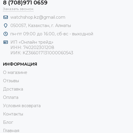
8 (708)971 0659
Заказать звонок
watchshop.kz@gmail.com
050057, Казахстан, г. Алматы
пн-пт 09:00 до 16:00, сб-
вс - выходной
ИП «Онлайн трейд»
ИНН: 740202301208
ИИК: KZ366017131000060543
ИНФОРМАЦИЯ
О магазине
Отзывы
Доставка
Оплата
Условия возврата
Контакты
Блог
Главная