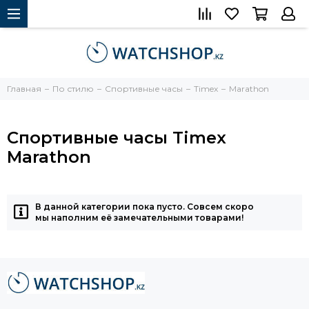
Главная
По стилю
Спортивные часы
Timex
Marathon
Спортивные часы Timex
Marathon
В данной категории пока пусто. Совсем скоро
мы наполним её замечательными товарами!