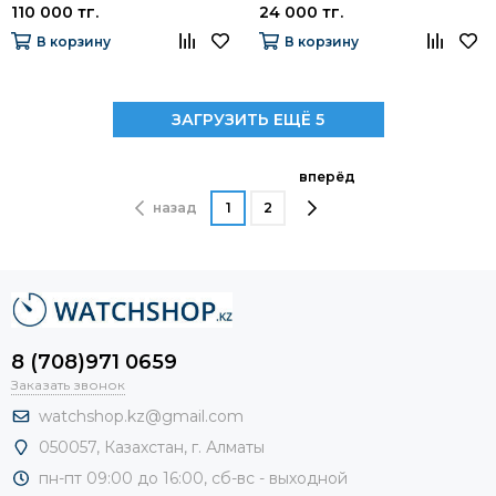
110 000 тг.
24 000 тг.
В корзину
В корзину
ЗАГРУЗИТЬ ЕЩЁ 5
вперёд
назад
1
2
8 (708)971 0659
Заказать звонок
watchshop.kz@gmail.com
050057, Казахстан, г. Алматы
пн-пт 09:00 до 16:00, сб-
вс - выходной