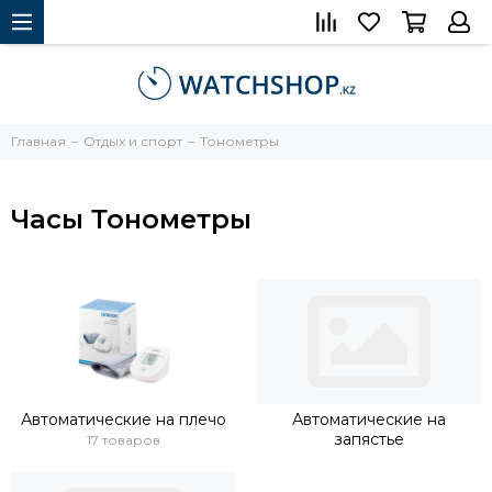
Главная
Отдых и спорт
Тонометры
Часы Тонометры
Автоматические на плечо
Автоматические на
запястье
17 товаров