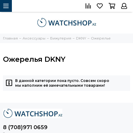
Главная
Аксессуары
Бижутерия
DKNY
Ожерелье
Ожерелья DKNY
В данной категории пока пусто. Совсем скоро
мы наполним её замечательными товарами!
8 (708)971 0659