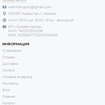
Заказать звонок
watchshop.kz@gmail.com
050057, Казахстан, г. Алматы
пн-пт 09:00 до 16:00, сб-
вс - выходной
ИП «Онлайн трейд»
ИНН: 740202301208
ИИК: KZ366017131000060543
ИНФОРМАЦИЯ
О магазине
Отзывы
Доставка
Оплата
Условия возврата
Контакты
Блог
Главная
Каталог