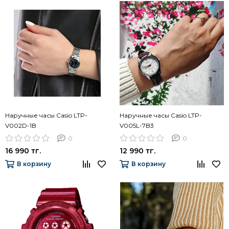
Наручные часы Casio LTP-
Наручные часы Casio LTP-
V002D-1B
V005L-7B3
0
0
16 990 тг.
12 990 тг.
В корзину
В корзину