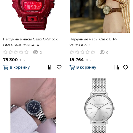
Наручные часы Casio G-Shock
Наручные часы Casio LTP-
GMD-S6900SM-4ER
V005GL-9B
0
0
75 300 тг.
18 764 тг.
В корзину
В корзину