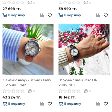
0
0
27 698 тг.
39 990 тг.
В корзину
В корзину
Женские наручные часы Casio
Наручные часы Casio LTP-
LTP-V300L-7A2
V005L-7B2
0
0
43 224 тг.
18 142 тг.
В корзину
В корзину