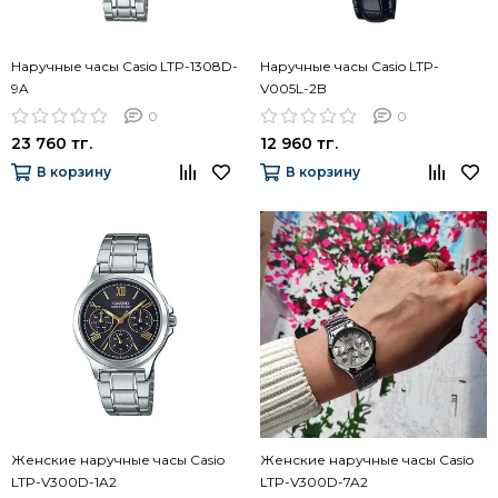
Наручные часы Casio LTP-1308D-
Наручные часы Casio LTP-
9A
V005L-2B
0
0
23 760 тг.
12 960 тг.
В корзину
В корзину
Женские наручные часы Casio
Женские наручные часы Casio
LTP-V300D-1A2
LTP-V300D-7A2