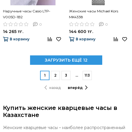
Наручные часы Casio LTP-
Женские часы Michael Kors
V005D-1B2
MK4338
0
0
14 265 тг.
144 600 тг.
В корзину
В корзину
ЗАГРУЗИТЬ ЕЩЁ 12
1
2
3
…
113
назад
вперёд
Купить женские кварцевые часы в
Казахстане
Женские кварцевые часы – наиболее распространенный