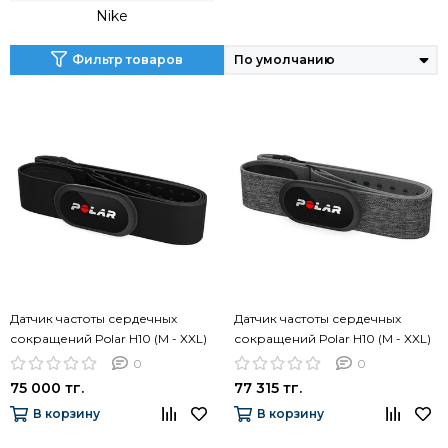
Nike
Фильтр товаров
Датчик частоты сердечных
Датчик частоты сердечных
сокращений Polar H10 (M - XXL)
сокращений Polar H10 (M - XXL)
Gray
0
0
75 000 тг.
77 315 тг.
В корзину
В корзину