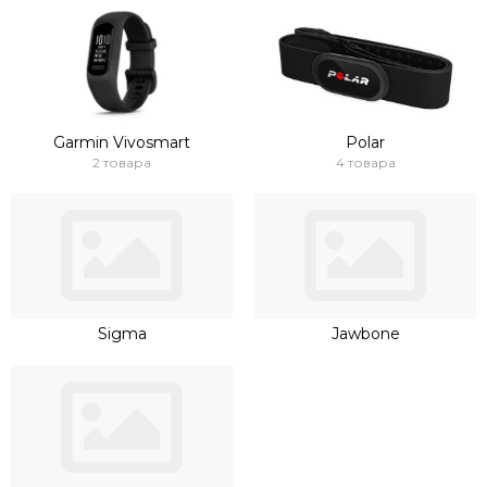
Garmin Vivosmart
Polar
2 товара
4 товара
Sigma
Jawbone