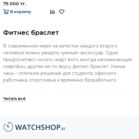
75 000 тг.
В корзину
Фитнес браслет
В современном мире на запястье каждого второго
человека можно увидеть «умный» аксессуар. Одни
предпочитают носить смарт вотч, иногда напоминающие
смартфон, другим же по вкусу фитнес браслет. Умные
часы – отличное решение для студента, офисного
работника, спортсмена и временно безработного.
Браслет для фитнеса – это гаджет, благодаря которому
Вы сохраните здоровье. Надежный помощник
предоставляет точные оценки и данные, которые можно
использовать для улучшения общего состояния
организма. Он помогает соблюдать режим дня, грамотно
построить тренировку и контролировать изменения в
работе организма. Не являясь медицинским прибором,