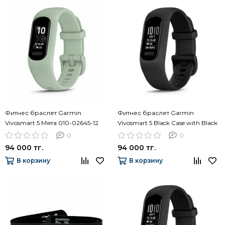
Фитнес браслет Garmin
Фитнес браслет Garmin
Vivosmart 5 Мята 010-02645-12
Vivosmart 5 Black Case with Black
Large Silicone Band 010-02645-14
0
0
94 000 тг.
94 000 тг.
В корзину
В корзину