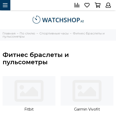
Главная
По стилю
Спортивные часы
Фитнес браслеты и
пульсометры
Фитнес браслеты и
пульсометры
Fitbit
Garmin Vivofit