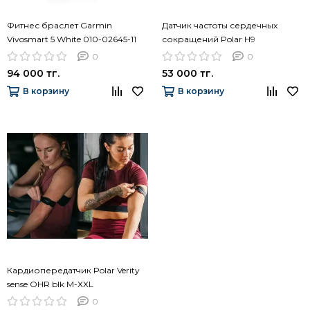
Фитнес браслет Garmin
Датчик частоты сердечных
Vivosmart 5 White 010-02645-11
сокращений Polar H9
0
0
94 000 тг.
53 000 тг.
В корзину
В корзину
Кардиопередатчик Polar Verity
sense OHR blk M-XXL
0