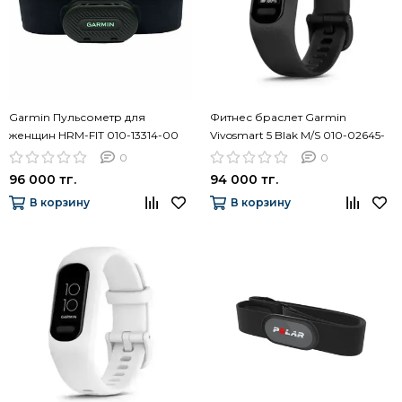
Garmin Пульсометр для
Фитнес браслет Garmin
женщин HRM-FIT 010-13314-00
Vivosmart 5 Blak M/S 010-02645-
10
0
0
96 000 тг.
94 000 тг.
В корзину
В корзину