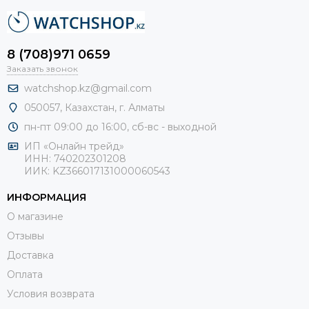
8 (708)971 0659
Заказать звонок
watchshop.kz@gmail.com
050057, Казахстан, г. Алматы
пн-пт 09:00 до 16:00, сб-
вс - выходной
ИП «Онлайн трейд»
ИНН: 740202301208
ИИК: KZ366017131000060543
ИНФОРМАЦИЯ
О магазине
Отзывы
Доставка
Оплата
Условия возврата