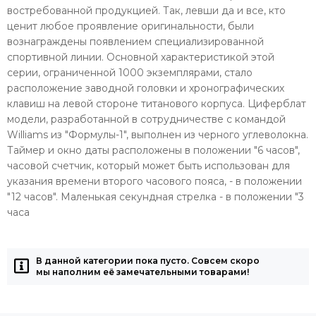
востребованной продукцией. Так, левши да и все, кто
ценит любое проявление оригинальности, были
вознаграждены появлением специализированной
спортивной линии. Основной характеристикой этой
серии, ограниченной 1000 экземплярами, стало
расположение заводной головки и хронографических
клавиш на левой стороне титанового корпуса. Циферблат
модели, разработанной в сотрудничестве с командой
Williams из "Формулы-1", выполнен из черного углеволокна.
Таймер и окно даты расположены в положении "6 часов",
часовой счетчик, который может быть использован для
указания времени второго часового пояса, - в положении
"12 часов". Маленькая секундная стрелка - в положении "3
часа
В данной категории пока пусто. Совсем скоро
мы наполним её замечательными товарами!