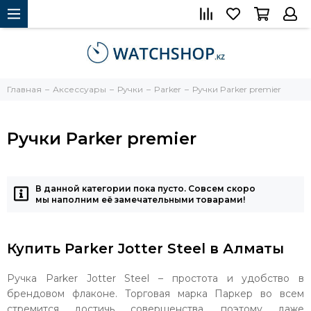
Главная
Аксессуары
Ручки
Parker
Ручки Parker premier
Ручки Parker premier
В данной категории пока пусто. Совсем скоро
мы наполним её замечательными товарами!
Купить Parker Jotter Steel в Алматы
Ручка Parker Jotter Steel – простота и удобство в
брендовом флаконе. Торговая марка Паркер во всем
стремится достичь совершенства, поэтому даже