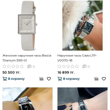
Женские наручные часы Boccia
Наручные часы Casio LTP-
Titanium 3351-01
V007D-1B
0
0
50 500 тг.
16 899 тг.
В корзину
В корзину