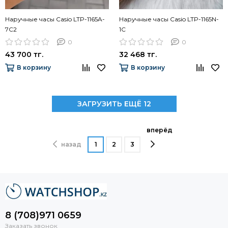
Наручные часы Casio LTP-1165A-
Наручные часы Casio LTP-1165N-
7C2
1C
0
0
43 700 тг.
32 468 тг.
В корзину
В корзину
ЗАГРУЗИТЬ ЕЩЁ 12
вперёд
назад
1
2
3
8 (708)971 0659
Заказать звонок