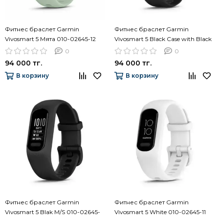
Фитнес браслет Garmin
Фитнес браслет Garmin
Vivosmart 5 Мята 010-02645-12
Vivosmart 5 Black Case with Black
Large Silicone Band 010-02645-14
0
0
94 000 тг.
94 000 тг.
В корзину
В корзину
Фитнес браслет Garmin
Фитнес браслет Garmin
Vivosmart 5 Blak M/S 010-02645-
Vivosmart 5 White 010-02645-11