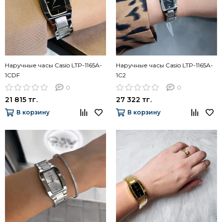
Наручные часы Casio LTP-1165A-
Наручные часы Casio LTP-1165A-
1CDF
1C2
0
0
21 815 тг.
27 322 тг.
В корзину
В корзину