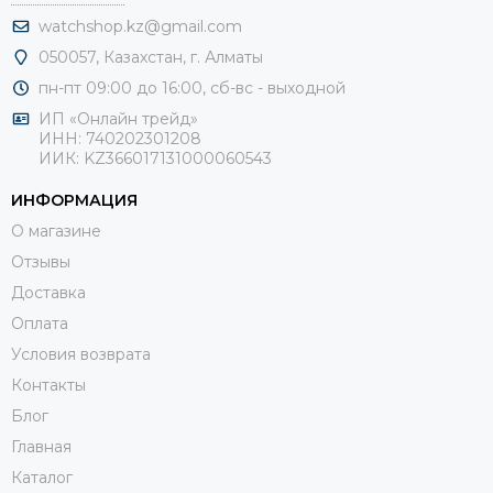
watchshop.kz@gmail.com
050057, Казахстан, г. Алматы
пн-пт 09:00 до 16:00, сб-
вс - выходной
ИП «Онлайн трейд»
ИНН: 740202301208
ИИК: KZ366017131000060543
ИНФОРМАЦИЯ
О магазине
Отзывы
Доставка
Оплата
Условия возврата
Контакты
Блог
Главная
Каталог