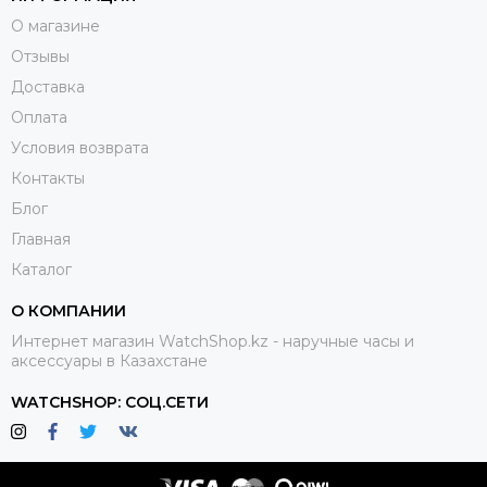
О магазине
Отзывы
Доставка
Оплата
Условия возврата
Контакты
Блог
Главная
Каталог
О КОМПАНИИ
Интернет магазин WatchShop.kz - наручные часы и
аксессуары в Казахстане
WATCHSHOP: СОЦ.СЕТИ