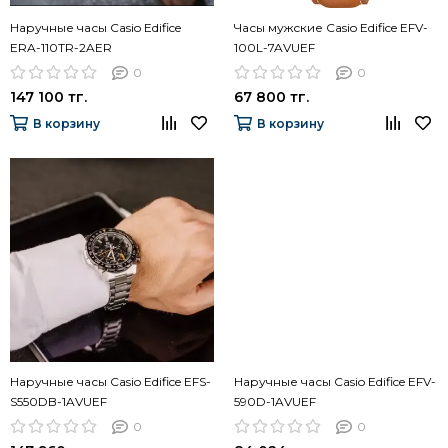
Наручные часы Casio Edifice
Часы мужские Сasio Edifice EFV-
ERA-110TR-2AER
100L-7AVUEF
0
0
147 100 тг.
67 800 тг.
В корзину
В корзину
Наручные часы Casio Edifice EFS-
Наручные часы Casio Edifice EFV-
S550DB-1AVUEF
590D-1AVUEF
0
0