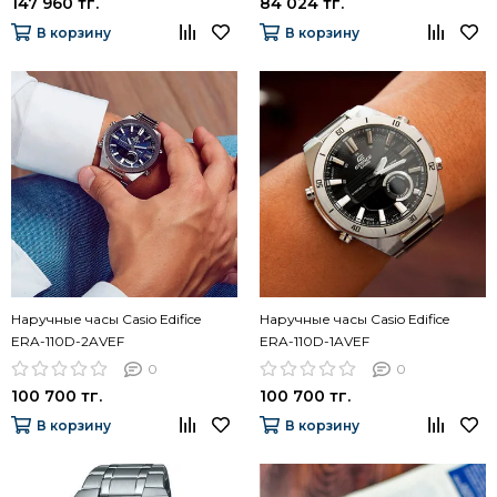
147 960 тг.
84 024 тг.
В корзину
В корзину
Наручные часы Casio Edifice
Наручные часы Casio Edifice
ERA-110D-2AVEF
ERA-110D-1AVEF
0
0
100 700 тг.
100 700 тг.
В корзину
В корзину