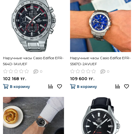
Наручные часы Casio Edifice EFR-
Наручные часы Casio Edifice EFR-
564D-1AVUEF
S567D-2AVUEF
0
0
102 168 тг.
109 600 тг.
В корзину
В корзину