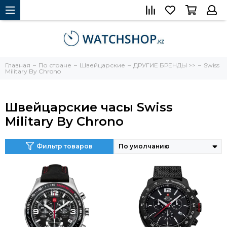
Главная
По стране
Швейцарские
ДРУГИЕ БРЕНДЫ >>
Swiss
Military By Chrono
Швейцарские часы Swiss
Military By Chrono
Фильтр товаров